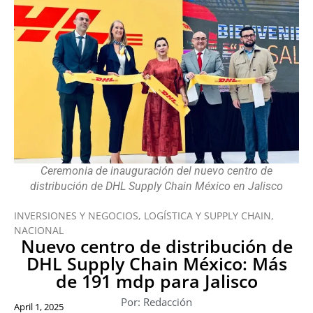
Ceremonia de inauguración del nuevo centro de
distribución de DHL Supply Chain México en Jalisco
INVERSIONES Y NEGOCIOS
,
LOGÍSTICA Y SUPPLY CHAIN
,
NACIONAL
Nuevo centro de distribución de
DHL Supply Chain México: Más
de 191 mdp para Jalisco
Por: Redacción
April 1, 2025