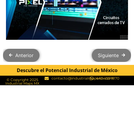
Anterior
Siguiente
Descubre el Potencial Industrial de México
contacto@industrialmapsmx.com
442 459 1870
© Copyright 2025
Industrial Maps MX​