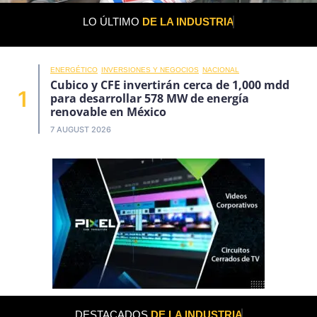
LO ÚLTIMO
DE LA INDUSTRIA
ENERGÉTICO
INVERSIONES Y NEGOCIOS
NACIONAL
Cubico y CFE invertirán cerca de 1,000 mdd
1
para desarrollar 578 MW de energía
renovable en México
7 AUGUST 2026
DESTACADOS
DE LA INDUSTRIA