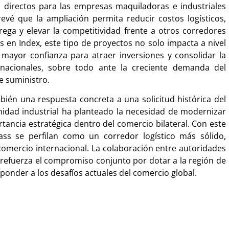
s directos para las empresas maquiladoras e industriales
evé que la ampliación permita reducir costos logísticos,
ega y elevar la competitividad frente a otros corredores
 en Index, este tipo de proyectos no solo impacta a nivel
mayor confianza para atraer inversiones y consolidar la
rnacionales, sobre todo ante la creciente demanda del
e suministro.
ién una respuesta concreta a una solicitud histórica del
nidad industrial ha planteado la necesidad de modernizar
tancia estratégica dentro del comercio bilateral. Con este
ss se perfilan como un corredor logístico más sólido,
comercio internacional. La colaboración entre autoridades
 refuerza el compromiso conjunto por dotar a la región de
sponder a los desafíos actuales del comercio global.