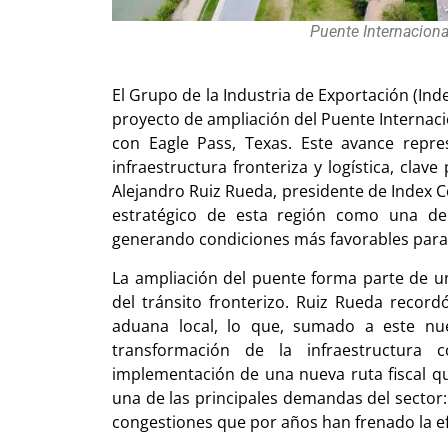
Puente Internacional
El Grupo de la Industria de Exportación (Ind
proyecto de ampliación del Puente Internacio
con Eagle Pass, Texas. Este avance repre
infraestructura fronteriza y logística, clav
Alejandro Ruiz Rueda, presidente de Index C
estratégico de esta región como una de
generando condiciones más favorables para
La ampliación del puente forma parte de una
del tránsito fronterizo. Ruiz Rueda recor
aduana local, lo que, sumado a este nue
transformación de la infraestructura 
implementación de una nueva ruta fiscal q
una de las principales demandas del sector: 
congestiones que por años han frenado la efi