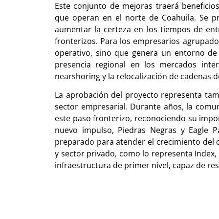
Este conjunto de mejoras traerá beneficio
que operan en el norte de Coahuila. Se pr
aumentar la certeza en los tiempos de entr
fronterizos. Para los empresarios agrupados
operativo, sino que genera un entorno de 
presencia regional en los mercados inte
nearshoring y la relocalización de cadenas d
La aprobación del proyecto representa tamb
sector empresarial. Durante años, la comu
este paso fronterizo, reconociendo su impor
nuevo impulso, Piedras Negras y Eagle Pa
preparado para atender el crecimiento del 
y sector privado, como lo representa Index,
infraestructura de primer nivel, capaz de re