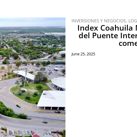
INVERSIONES Y NEGOCIOS
,
LOG
Index Coahuila 
del Puente Inter
come
June 25, 2025