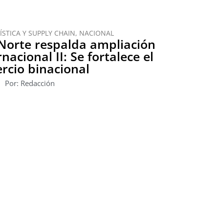
ÍSTICA Y SUPPLY CHAIN
,
NACIONAL
Norte respalda ampliación
nacional II: Se fortalece el
rcio binacional
Por: Redacción