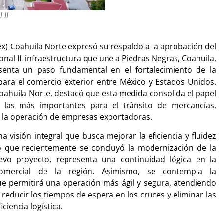
 II
ex) Coahuila Norte expresó su respaldo a la aprobación del
nal II, infraestructura que une a Piedras Negras, Coahuila,
senta un paso fundamental en el fortalecimiento de la
e para el comercio exterior entre México y Estados Unidos.
oahuila Norte, destacó que esta medida consolida el papel
 las más importantes para el tránsito de mercancías,
 la operación de empresas exportadoras.
 visión integral que busca mejorar la eficiencia y fluidez
dó que recientemente se concluyó la modernización de la
vo proyecto, representa una continuidad lógica en la
comercial de la región. Asimismo, se contempla la
ue permitirá una operación más ágil y segura, atendiendo
reducir los tiempos de espera en los cruces y eliminar las
ciencia logística.