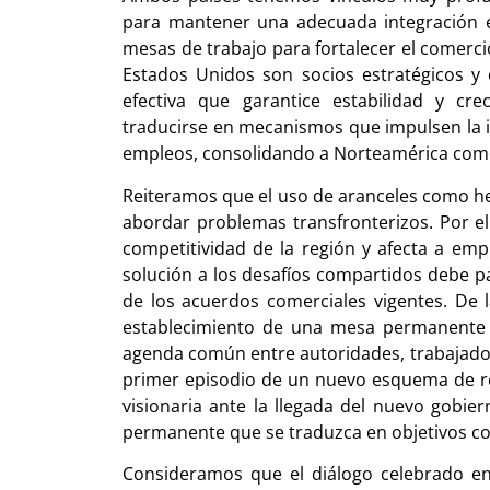
para mantener una adecuada integración en
mesas de trabajo para fortalecer el comerc
Estados Unidos son socios estratégicos y 
efectiva que garantice estabilidad y c
traducirse en mecanismos que impulsen la in
empleos, consolidando a Norteamérica como
Reiteramos que el uso de aranceles como h
abordar problemas transfronterizos. Por el
competitividad de la región y afecta a em
solución a los desafíos compartidos debe par
de los acuerdos comerciales vigentes. De
establecimiento de una mesa permanente d
agenda común entre autoridades, trabajador
primer episodio de un nuevo esquema de r
visionaria ante la llegada del nuevo gobie
permanente que se traduzca en objetivos com
Consideramos que el diálogo celebrado e