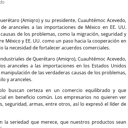
do
Querétaro (Amiqro) y su presidente, Cuauhtémoc Acevedo,
de aranceles a las importaciones de México en EE. UU.
s causas de los problemas, como la migración, seguridad y
tre México y EE. UU. como un paso hacia la cooperación en
o la necesidad de fortalecer acuerdos comerciales.
 Industriales de Querétaro (Amiqro), Cuauhtémoc Acevedo,
los aranceles a las importaciones en los Estados Unidos
 manipulación de las verdaderas causas de los problemas,
lo y aranceles.
solo buscan certeza en un comercio equilibrado y que
ial en beneficio común. Los empresarios no quieren ver
 seguridad, armas, entre otros, así lo expresó el líder de
n la seriedad que merece, que nuestros productos sean