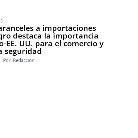
OS
aranceles a importaciones
ro destaca la importancia
o-EE. UU. para el comercio y
a seguridad
Por: Redacción