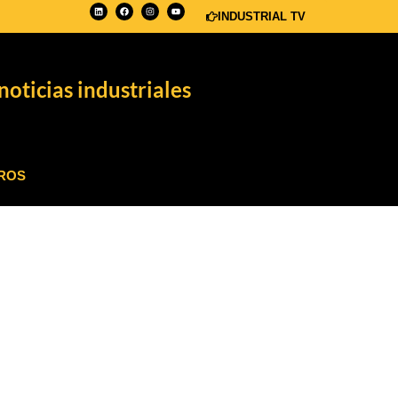
INDUSTRIAL TV
noticias industriales
ROS