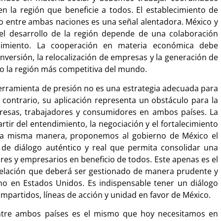
 la región que beneficie a todos. El establecimiento de
io entre ambas naciones es una señal alentadora. México y
el desarrollo de la región depende de una colaboración
recimiento. La cooperación en materia económica debe
versión, la relocalización de empresas y la generación de
 la región más competitiva del mundo.
erramienta de presión no es una estrategia adecuada para
 contrario, su aplicación representa un obstáculo para la
presas, trabajadores y consumidores en ambos países. La
tir del entendimiento, la negociación y el fortalecimiento
 la misma manera, proponemos al gobierno de México el
e diálogo auténtico y real que permita consolidar una
es y empresarios en beneficio de todos. Este apenas es el
elación que deberá ser gestionado de manera prudente y
rno en Estados Unidos. Es indispensable tener un diálogo
partidos, líneas de acción y unidad en favor de México.
ntre ambos países es el mismo que hoy necesitamos en