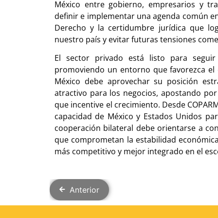
México entre gobierno, empresarios y tr
definir e implementar una agenda común en f
Derecho y la certidumbre jurídica que log
nuestro país y evitar futuras tensiones come
El sector privado está listo para segui
promoviendo un entorno que favorezca el d
México debe aprovechar su posición estr
atractivo para los negocios, apostando por 
que incentive el crecimiento. Desde COPARM
capacidad de México y Estados Unidos para
cooperación bilateral debe orientarse a co
que comprometan la estabilidad económica
más competitivo y mejor integrado en el esc
Anterior