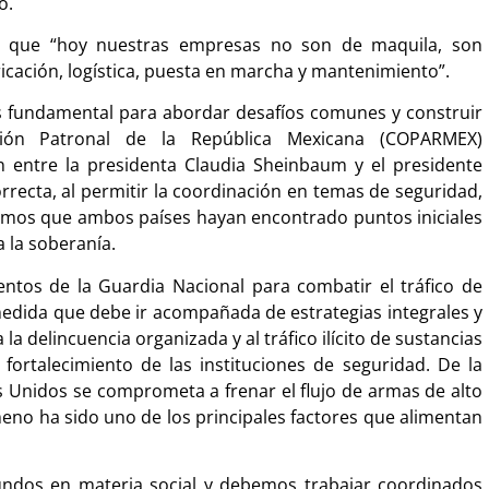
ó.
 que “hoy nuestras empresas no son de maquila, son
icación, logística, puesta en marcha y mantenimiento”.
es fundamental para abordar desafíos comunes y construir
ción Patronal de la República Mexicana (COPARMEX)
 entre la presidenta Claudia Sheinbaum y el presidente
recta, al permitir la coordinación en temas de seguridad,
ramos que ambos países hayan encontrado puntos iniciales
 la soberanía.
entos de la Guardia Nacional para combatir el tráfico de
medida que debe ir acompañada de estrategias integrales y
a delincuencia organizada y al tráfico ilícito de sustancias
l fortalecimiento de las instituciones de seguridad. De la
 Unidos se comprometa a frenar el flujo de armas de alto
eno ha sido uno de los principales factores que alimentan
ndos en materia social y debemos trabajar coordinados