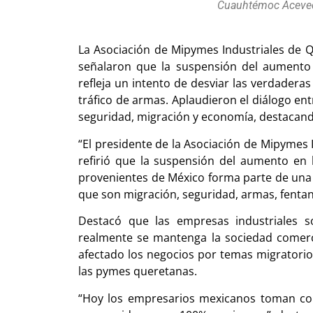
Cuauhtémoc Aceve
La Asociación de Mipymes Industriales de 
señalaron que la suspensión del aumento 
refleja un intento de desviar las verdadera
tráfico de armas. Aplaudieron el diálogo en
seguridad, migración y economía, destacand
“El presidente de la Asociación de Mipymes
refirió que la suspensión del aumento en 
provenientes de México forma parte de una
que son migración, seguridad, armas, fentani
Destacó que las empresas industriales 
realmente se mantenga la sociedad comerc
afectado los negocios por temas migratorios,
las pymes queretanas.
“Hoy los empresarios mexicanos toman co