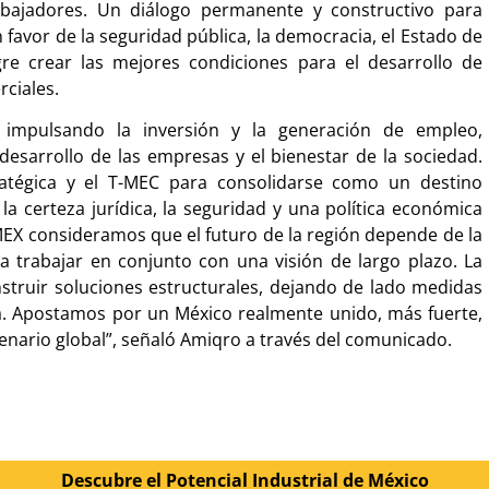
abajadores. Un diálogo permanente y constructivo para
avor de la seguridad pública, la democracia, el Estado de
re crear las mejores condiciones para el desarrollo de
rciales.
r impulsando la inversión y la generación de empleo,
esarrollo de las empresas y el bienestar de la sociedad.
atégica y el T-MEC para consolidarse como un destino
la certeza jurídica, la seguridad y una política económica
EX consideramos que el futuro de la región depende de la
 trabajar en conjunto con una visión de largo plazo. La
nstruir soluciones estructurales, dejando de lado medidas
. Apostamos por un México realmente unido, más fuerte,
enario global”, señaló Amiqro a través del comunicado.
Descubre el Potencial Industrial de México