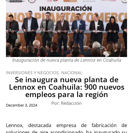
Inauguración de nueva planta de Lennox en Coahuila
INVERSIONES Y NEGOCIOS
,
NACIONAL
Se inaugura nueva planta de
Lennox en Coahuila: 900 nuevos
empleos para la región
Por: Redacción
December 3, 2024
Lennox, destacada empresa de fabricación de
soluciones de aire acondicionado, ha inaugurado su