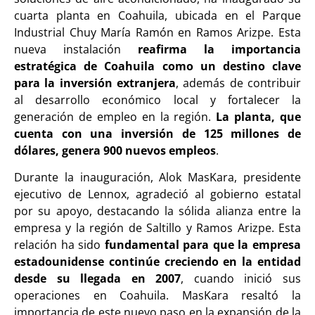
cuarta planta en Coahuila, ubicada en el Parque
Industrial Chuy María Ramón en Ramos Arizpe. Esta
nueva instalación
reafirma la importancia
estratégica de Coahuila como un destino clave
para la inversión extranjera
, además de contribuir
al desarrollo económico local y fortalecer la
generación de empleo en la región.
La planta, que
cuenta con una inversión de 125 millones de
dólares, genera 900 nuevos empleos
.
Durante la inauguración, Alok MasKara, presidente
ejecutivo de Lennox, agradeció al gobierno estatal
por su apoyo, destacando la sólida alianza entre la
empresa y la región de Saltillo y Ramos Arizpe. Esta
relación ha sido
fundamental para que la empresa
estadounidense continúe creciendo en la entidad
desde su llegada en 2007
, cuando inició sus
operaciones en Coahuila. MasKara resaltó la
importancia de este nuevo paso en la expansión de la