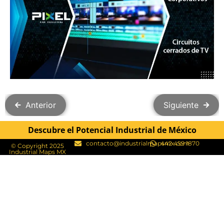
Anterior
Siguiente
Descubre el Potencial Industrial de México
contacto@industrialmapsmx.com
442 459 1870
© Copyright 2025
Industrial Maps MX​