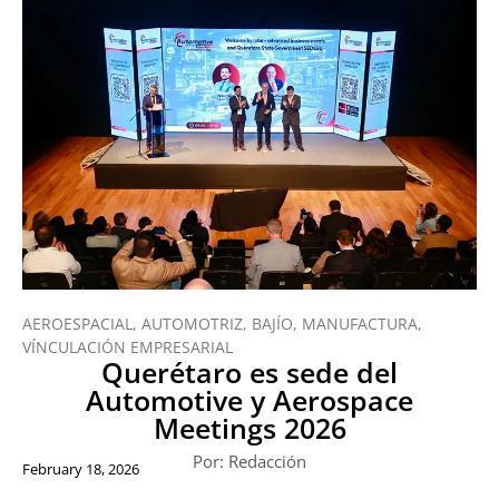
AEROESPACIAL
,
AUTOMOTRIZ
,
BAJÍO
,
MANUFACTURA
,
VÍNCULACIÓN EMPRESARIAL
Querétaro es sede del
Automotive y Aerospace
Meetings 2026
Por: Redacción
February 18, 2026