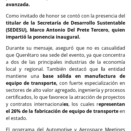
avanzada.
Como invitado de honor se contó con la presencia del
titular de la Secretaría de Desarrollo Sustentable
(SEDESU), Marco Antonio Del Prete Tercero, quien
impartió la ponencia inaugural.
Durante su mensaje, aseguró que no es casualidad
que Querétaro sea sede del evento, ya que concentra
a dos de las principales industrias de la economía
local y regional. También destacó que
l
a entidad
mantiene una
base sólida en manufactura de
equipo de transporte,
con fuerte especialización en
sectores de alto valor agregado, ingeniería y procesos
certificados, lo que favorece la atracción de proyectos
y contratos internacional
es
, los cuales r
epresentan
el 26% de la fabricación de equipo de transporte
en
el estado.
El programa del Automotive y Aerospace Meetings