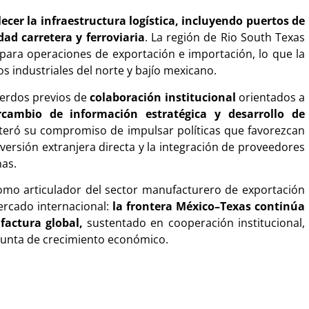
ecer la infraestructura logística, incluyendo puertos de
dad carretera y ferroviaria
. La región de Rio South Texas
para operaciones de exportación e importación, lo que la
os industriales del norte y bajío mexicano.
uerdos previos de
colaboración institucional
orientados a
rcambio de información estratégica y desarrollo de
reiteró su compromiso de impulsar políticas que favorezcan
inversión extranjera directa y la integración de proveedores
nas.
omo articulador del sector manufacturero de exportación
rcado internacional:
la frontera México–Texas continúa
factura global,
sustentado en cooperación institucional,
njunta de crecimiento económico.