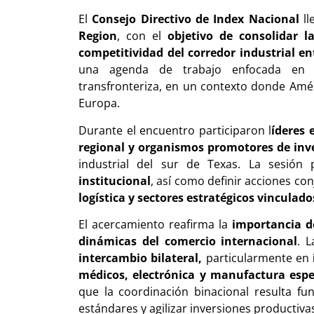
El
Consejo Directivo de Index Nacional
ll
Region
, con el
objetivo de consolidar l
competitividad del corredor industrial e
una agenda de trabajo enfocada en n
transfronteriza, en un contexto donde Améri
Europa.
Durante el encuentro participaron l
íderes 
regional y organismos promotores de inv
industrial del sur de Texas. La sesión
institucional
, así como definir acciones co
logística y sectores estratégicos vinculado
El acercamiento reafirma la
importancia d
dinámicas del comercio internacional
. L
intercambio bilateral,
particularmente en
médicos, electrónica y manufactura espe
que la coordinación binacional resulta fu
estándares y agilizar inversiones productiva