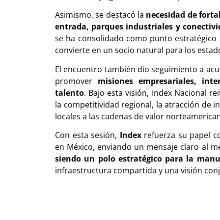
Asimismo, se destacó la
necesidad de fortal
entrada, parques industriales y conectivi
se ha consolidado como punto estratégico 
convierte en un socio natural para los estad
El encuentro también dio seguimiento a ac
promover
misiones empresariales, inte
talento
. Bajo esta visión, Index Nacional 
la competitividad regional, la atracción de 
locales a las cadenas de valor norteamerica
Con esta sesión,
Index
refuerza su papel c
en México, enviando un mensaje claro al me
siendo un polo estratégico para la manu
infraestructura compartida y una visión co