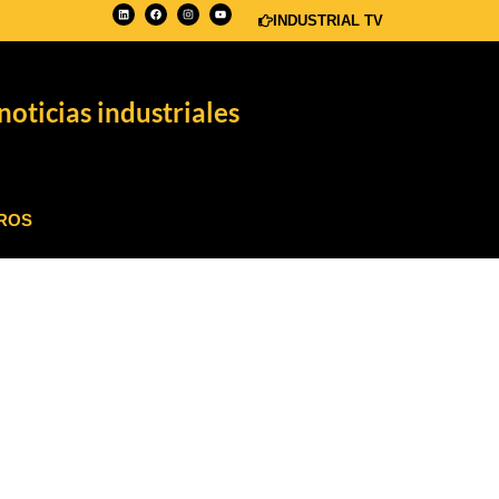
INDUSTRIAL TV
noticias industriales
ROS