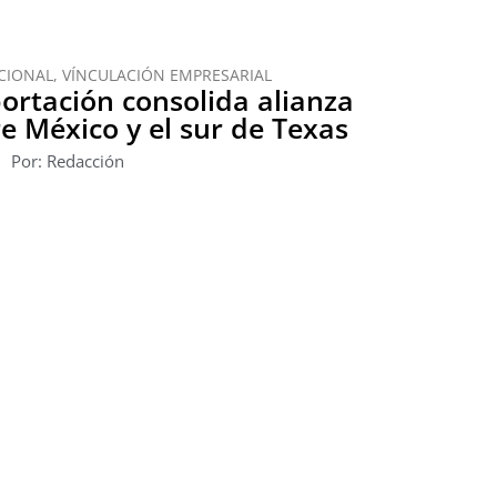
CIONAL
,
VÍNCULACIÓN EMPRESARIAL
ortación consolida alianza
re México y el sur de Texas
Por: Redacción