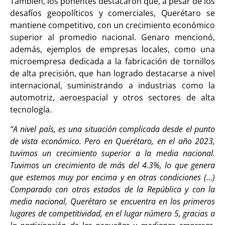
También, los ponentes destacaron que, a pesar de los
desafíos geopolíticos y comerciales, Querétaro se
mantiene competitivo, con un crecimiento económico
superior al promedio nacional. Genaro mencionó,
además, ejemplos de empresas locales, como una
microempresa dedicada a la fabricación de tornillos
de alta precisión, que han logrado destacarse a nivel
internacional, suministrando a industrias como la
automotriz, aeroespacial y otros sectores de alta
tecnología.
“A nivel país, es una situación complicada desde el punto
de vista económico. Pero en Querétaro, en el año 2023,
tuvimos un crecimiento superior a la media nacional.
Tuvimos un crecimiento de más del 4.3%, lo que genera
que estemos muy por encima y en otras condiciones (…)
Comparado con otros estados de la República y con la
media nacional, Querétaro se encuentra en los primeros
lugares de competitividad, en el lugar número 5, gracias a