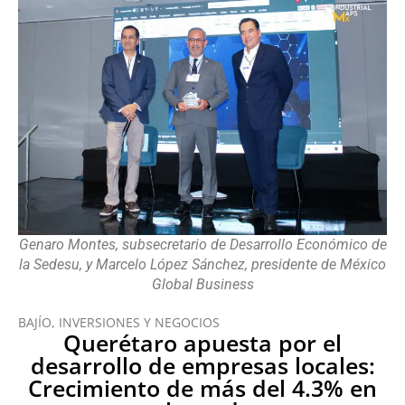
Genaro Montes, subsecretario de Desarrollo Económico de
la Sedesu, y Marcelo López Sánchez, presidente de México
Global Business
BAJÍO
,
INVERSIONES Y NEGOCIOS
Querétaro apuesta por el
desarrollo de empresas locales:
Crecimiento de más del 4.3% en