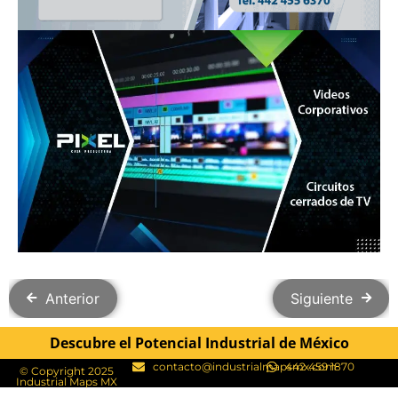
Anterior
Siguiente
Descubre el Potencial Industrial de México
contacto@industrialmapsmx.com
442 459 1870
© Copyright 2025
Industrial Maps MX​