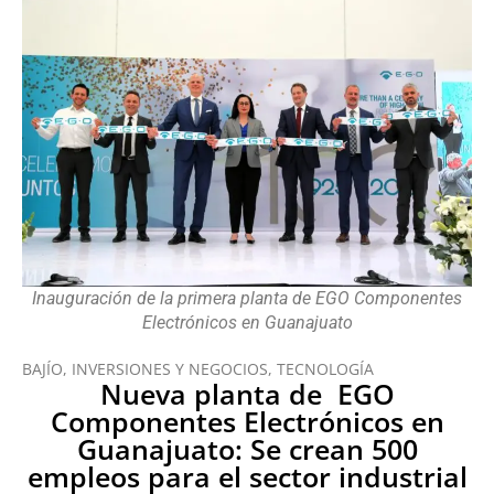
Inauguración de la primera planta de EGO Componentes
Electrónicos en Guanajuato
BAJÍO
,
INVERSIONES Y NEGOCIOS
,
TECNOLOGÍA
Nueva planta de EGO
Componentes Electrónicos en
Guanajuato: Se crean 500
empleos para el sector industrial