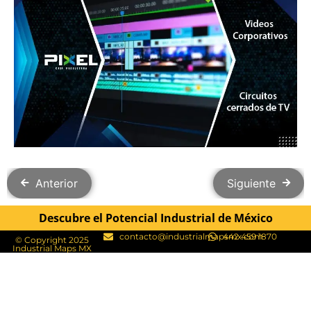
Anterior
Siguiente
Descubre el Potencial Industrial de México
contacto@industrialmapsmx.com
442 459 1870
© Copyright 2025
Industrial Maps MX​