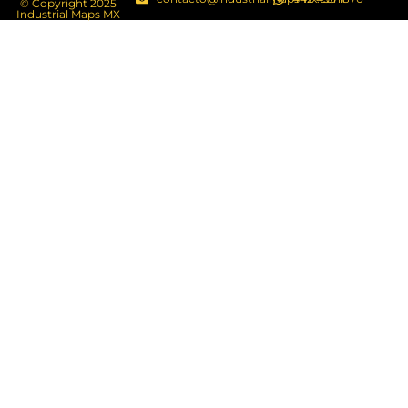
© Copyright 2025
Industrial Maps MX​