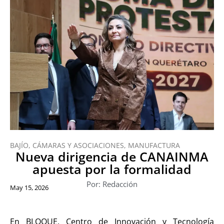
BAJÍO
,
CÁMARAS Y ASOCIACIONES
,
MANUFACTURA
Nueva dirigencia de CANAINMA
apuesta por la formalidad
Por: Redacción
May 15, 2026
En BLOQUE, Centro de Innovación y Tecnología