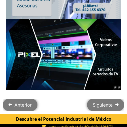
Anterior
Siguiente
Descubre el Potencial Industrial de México
contacto@industrialmapsmx.com
442 459 1870