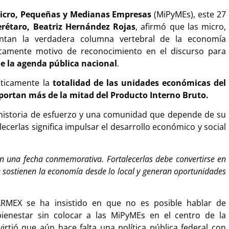
Micro, Pequeñas y Medianas Empresas
(MiPyMEs), este 27
étaro, Beatriz Hernández Rojas
, afirmó que las micro,
tan la verdadera columna vertebral de la economía
camente motivo de reconocimiento en el discurso para
e la agenda pública nacional
.
cticamente la
totalidad de las unidades económicas del
portan más de la mitad del Producto Interno Bruto.
a historia de esfuerzo y una comunidad que depende de su
ecerlas significa impulsar el desarrollo económico y social
en una fecha conmemorativa. Fortalecerlas debe convertirse en
e sostienen la economía desde lo local y generan oportunidades
MEX se ha insistido en que no es posible hablar de
ienestar sin colocar a las MiPyMEs en el centro de la
irtió que aún hace falta una política pública federal con