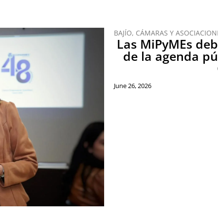
BAJÍO
,
CÁMARAS Y ASOCIACION
Las MiPyMEs debe
de la agenda p
June 26, 2026