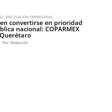
ES
,
VÍNCULACIÓN EMPRESARIAL
n convertirse en prioridad
ública nacional: COPARMEX
Querétaro
Por: Redacción