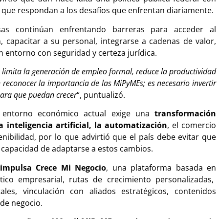
que respondan a los desafíos que enfrentan diariamente.
as continúan enfrentando barreras para acceder al
n, capacitar a su personal, integrarse a cadenas de valor,
n entorno con seguridad y certeza jurídica.
 limita la generación de empleo formal, reduce la productividad
n reconocer la importancia de las MiPyMEs; es necesario invertir
para que puedan crecer
“, puntualizó.
l entorno económico actual exige una
transformación
a inteligencia artificial, la automatización
, el comercio
nibilidad, por lo que advirtió que el país debe evitar que
 capacidad de adaptarse a estos cambios.
mpulsa Crece Mi Negocio
, una plataforma basada en
ico empresarial, rutas de crecimiento personalizadas,
ales, vinculación con aliados estratégicos, contenidos
 de negocio.