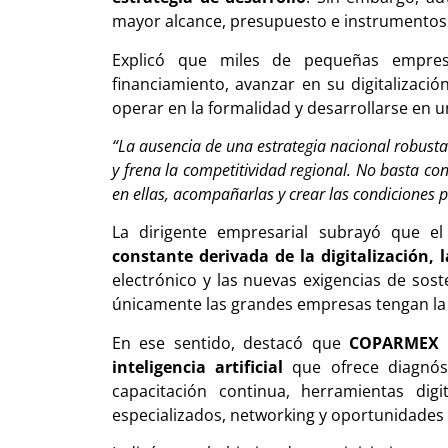
mayor alcance, presupuesto e instrumentos 
Explicó que miles de pequeñas empres
financiamiento, avanzar en su digitalizació
operar en la formalidad y desarrollarse en u
“La ausencia de una estrategia nacional robusta
y frena la competitividad regional. No basta co
en ellas, acompañarlas y crear las condiciones 
La dirigente empresarial subrayó que e
constante derivada de la digitalización, l
electrónico y las nuevas exigencias de soste
únicamente las grandes empresas tengan la
En ese sentido, destacó que
COPARMEX i
inteligencia artificial
que ofrece diagnóst
capacitación continua, herramientas digit
especializados, networking y oportunidades