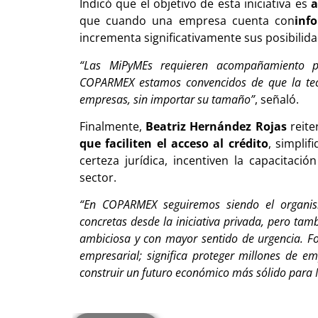
Indicó que el objetivo de esta iniciativa es
a
que cuando una empresa cuenta con
inf
incrementa significativamente sus posibilid
“Las MiPyMEs requieren acompañamiento p
COPARMEX estamos convencidos de que la tecn
empresas, sin importar su tamaño”
, señaló.
Finalmente,
Beatriz Hernández Rojas
reite
que faciliten el acceso al crédito
, simplif
certeza jurídica, incentiven la capacitaci
sector.
“En COPARMEX seguiremos siendo el organis
concretas desde la iniciativa privada, pero t
ambiciosa y con mayor sentido de urgencia. For
empresarial; significa proteger millones de e
construir un futuro económico más sólido para 