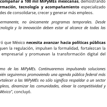
compañar a 100 mil MiPyMEs mexicanas
, demostrando
ormación, tecnología y acompañamiento
especializado
ades de consolidarse, crecer y generar más empleos.
ermanente, no únicamente programas temporales. Desde
ología y la innovación deben estar al alcance de todas las
ró que México
necesita avanzar hacia políticas públicas
iquen la regulación, impulsen la formalidad, fortalezcan la
ón empresarial y promuevan la transformación digital del
mo de las MiPyMEs. Continuaremos impulsando soluciones
ambién seguiremos promoviendo una agenda pública federal más
talecer a las MiPyMEs no sólo significa respaldar a un sector
mpleos, dinamizar las comunidades, elevar la competitividad y
México”
, concluyó.