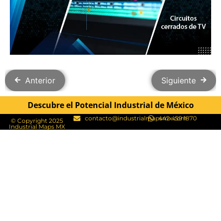
Anterior
Siguiente
Descubre el Potencial Industrial de México
contacto@industrialmapsmx.com
442 459 1870
© Copyright 2025
Industrial Maps MX​