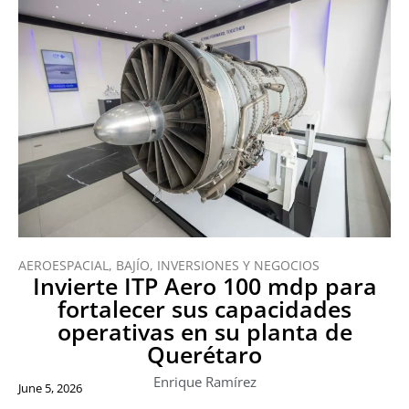
AEROESPACIAL
,
BAJÍO
,
INVERSIONES Y NEGOCIOS
Invierte ITP Aero 100 mdp para
fortalecer sus capacidades
operativas en su planta de
Querétaro
Enrique Ramírez
June 5, 2026