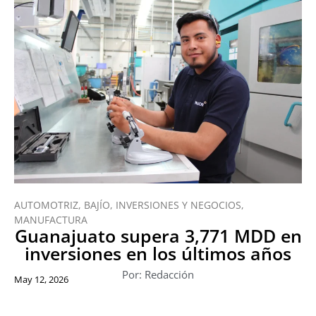
AUTOMOTRIZ
,
BAJÍO
,
INVERSIONES Y NEGOCIOS
,
MANUFACTURA
Guanajuato supera 3,771 MDD en
inversiones en los últimos años
Por: Redacción
May 12, 2026