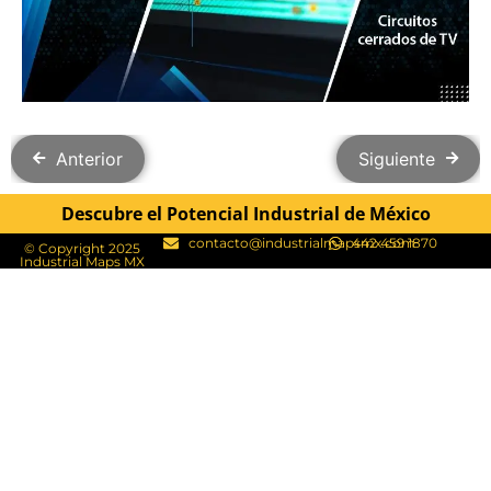
Anterior
Siguiente
Descubre el Potencial Industrial de México
contacto@industrialmapsmx.com
442 459 1870
© Copyright 2025
Industrial Maps MX​