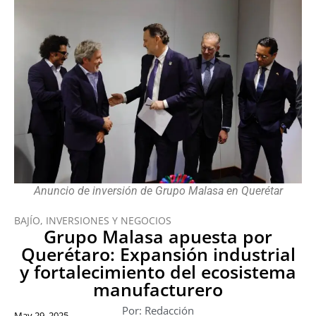
Anuncio de inversión de Grupo Malasa en Querétar
BAJÍO
,
INVERSIONES Y NEGOCIOS
Grupo Malasa apuesta por
Querétaro: Expansión industrial
y fortalecimiento del ecosistema
manufacturero
Por: Redacción
May 29, 2025