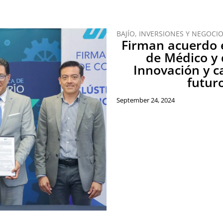
BAJÍO
,
INVERSIONES Y NEGOCI
Firman acuerdo e
de Médico y 
Innovación y c
futur
September 24, 2024