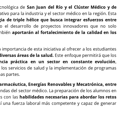
ecnológica de
San Juan del Río y el Clúster Médico y de
tivo para la industria y el sector médico en la región. Esta
a de triple hélice que busca integrar esfuerzos entre
ando el desarrollo de proyectos innovadores que no solo
ambién
aportarán al fortalecimiento de la calidad en los
 importancia de esta iniciativa al ofrecer a los estudiantes
iversas áreas de la salud.
Este enfoque permitirá que los
cia práctica en un sector en constante evolución
,
 los servicios de salud y la implementación de programas
as partes.
rmacéutica, Energías Renovables y Mecatrónica, entre
mandas del sector médico. La preparación de los alumnos en
os con las
habilidades necesarias para abordar los retos
í una fuerza laboral más competente y capaz de generar