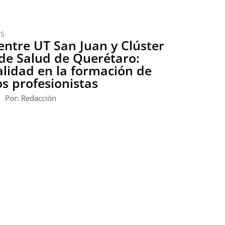
OS
ntre UT San Juan y Clúster
de Salud de Querétaro:
alidad en la formación de
os profesionistas
Por: Redacción