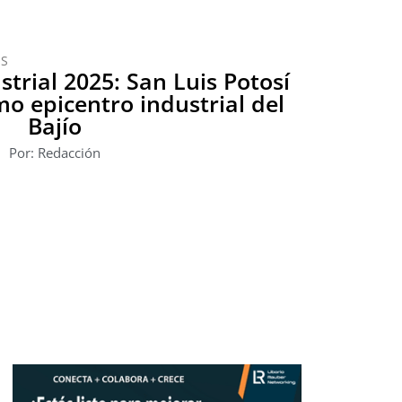
OS
strial 2025: San Luis Potosí
mo epicentro industrial del
Bajío
Por: Redacción