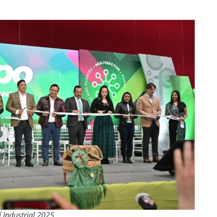
í Industrial 2025