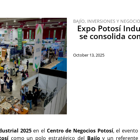
BAJÍO
,
INVERSIONES Y NEGOCI
Expo Potosí Indu
se consolida co
October 13, 2025
dustrial 2025
en el
Centro de Negocios Potosí
, el evento
tosí
como un polo estratégico del
Bajío
y un referente