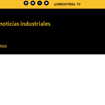
INDUSTRIAL TV
noticias industriales
ROS