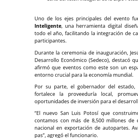
Uno de los ejes principales del evento f
Inteligente
, una herramienta digital dis
todo el año, facilitando la integración de 
participantes.
Durante la ceremonia de inauguración, Jesú
Desarrollo Económico (Sedeco), destacó que
afirmó que eventos como este son un espac
entorno crucial para la economía mundial.
Por su parte, el gobernador del estado,
fortalece la proveeduría local, promu
oportunidades de inversión para el desarrol
“El nuevo San Luis Potosí que construim
contamos con más de 8,500 millones de dó
nacional en exportación de autopartes. A
pas”, agregó el funcionario.