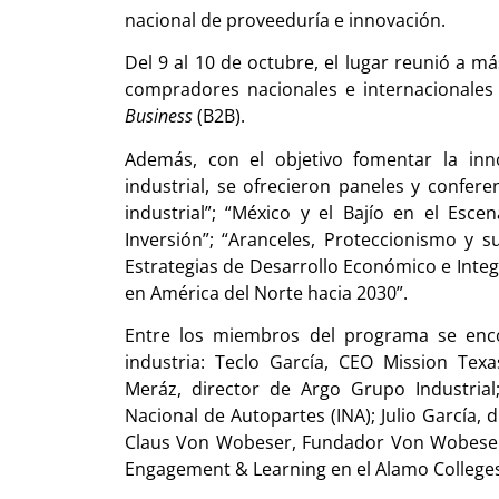
nacional de proveeduría e innovación.
Del 9 al 10 de octubre, el lugar reunió a m
compradores nacionales e internacionales
Business
(B2B).
Además, con el objetivo fomentar la inn
industrial, se ofrecieron paneles y confere
industrial”; “México y el Bajío en el Esc
Inversión”; “Aranceles, Proteccionismo y 
Estrategias de Desarrollo Económico e Integr
en América del Norte hacia 2030”.
Entre los miembros del programa se enco
industria: Teclo García, CEO Mission Te
Meráz, director de Argo Grupo Industrial;
Nacional de Autopartes (INA); Julio García, 
Claus Von Wobeser, Fundador Von Wobeser y
Engagement & Learning en el Alamo Colleges 