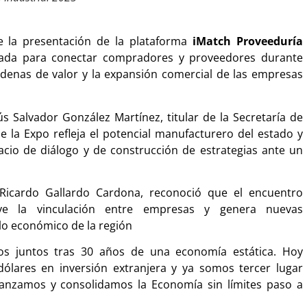
ue la presentación de la plataforma
iMatch Proveeduría
eñada para conectar compradores y proveedores durante
cadenas de valor y la expansión comercial de las empresas
s Salvador González Martínez, titular de la Secretaría de
 la Expo refleja el potencial manufacturero del estado y
io de diálogo y de construcción de estrategias ante un
 Ricardo Gallardo Cardona, reconoció que el encuentro
eve la vinculación entre empresas y genera nuevas
lo económico de la región
os juntos tras 30 años de una economía estática. Hoy
lares en inversión extranjera y ya somos tercer lugar
vanzamos y consolidamos la Economía sin límites paso a