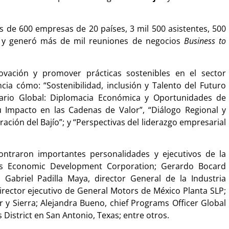
ás de 600 empresas de 20 países, 3 mil 500 asistentes, 500
 y generó más de mil reuniones de negocios
Business to
ovación y promover prácticas sostenibles en el sector
ncia cómo: “Sostenibilidad, inclusión y Talento del Futuro
enario Global: Diplomacia Económica y Oportunidades de
su Impacto en las Cadenas de Valor”, “Diálogo Regional y
ación del Bajío”; y “Perspectivas del liderazgo empresarial
ntraron importantes personalidades y ejecutivos de la
xas Economic Development Corporation; Gerardo Bocard
 Gabriel Padilla Maya, director General de la Industria
director ejecutivo de General Motors de México Planta SLP;
 Sierra; Alejandra Bueno, chief Programs Officer Global
District en San Antonio, Texas; entre otros.