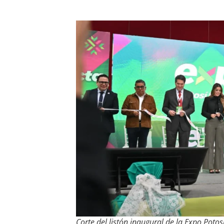
Corte del listón inaugural de la Expo Potos