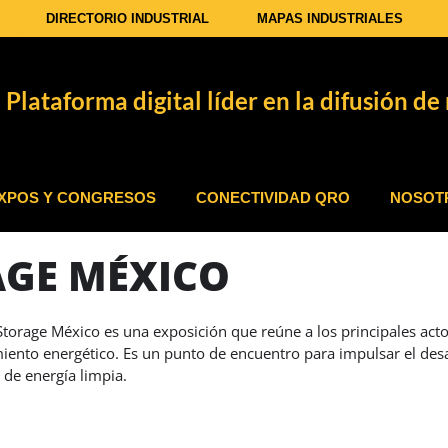
DIRECTORIO INDUSTRIAL
MAPAS INDUSTRIALES
Plataforma digital líder en la difusión de 
XPOS Y CONGRESOS
CONECTIVIDAD QRO
NOSOT
AGE MÉXICO
Storage México es una exposición que reúne a los principales actore
ento energético. Es un punto de encuentro para impulsar el desa
 de energía limpia.