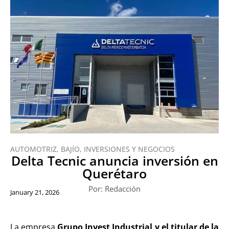
AUTOMOTRIZ
,
BAJÍO
,
INVERSIONES Y NEGOCIOS
Delta Tecnic anuncia inversión en
Querétaro
Por: Redacción
January 21, 2026
La empresa
Grupo Invest Industrial y el titular de la