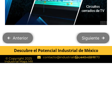
Anterior
Siguiente
Descubre el Potencial Industrial de México
contacto@industrialmapsmx.com
442 459 1870
© Copyright 2025
Industrial Maps MX​