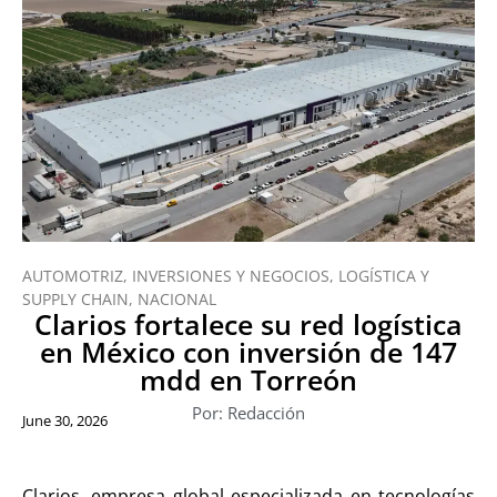
AUTOMOTRIZ
,
INVERSIONES Y NEGOCIOS
,
LOGÍSTICA Y
SUPPLY CHAIN
,
NACIONAL
Clarios fortalece su red logística
en México con inversión de 147
mdd en Torreón
Por: Redacción
June 30, 2026
Clarios, empresa global especializada en tecnologías