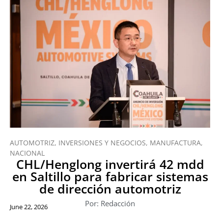
AUTOMOTRIZ
,
INVERSIONES Y NEGOCIOS
,
MANUFACTURA
,
NACIONAL
CHL/Henglong invertirá 42 mdd
en Saltillo para fabricar sistemas
de dirección automotriz
Por: Redacción
June 22, 2026