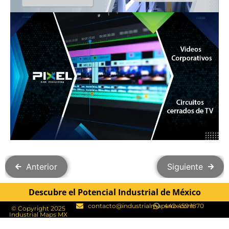
Anterior
Siguiente
Descubre el Potencial Industrial de México
contacto@industrialmapsmx.com
442 459 1870
© Copyright 2025
Industrial Maps MX​