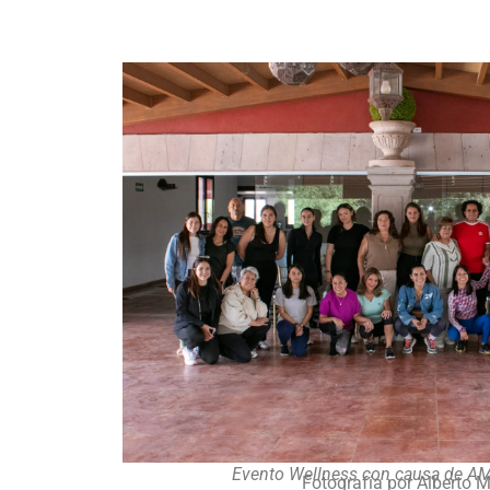
Evento Wellness con causa de A
Fotografía por Alberto 