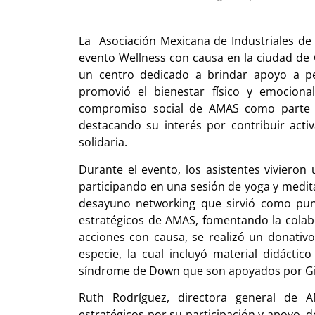
La Asociación Mexicana de Industriales de
evento Wellness con causa en la ciudad de 
un centro dedicado a brindar apoyo a pe
promovió el bienestar físico y emocional
compromiso social de AMAS como parte de
destacando su interés por contribuir acti
solidaria.
Durante el evento, los asistentes vivieron 
participando en una sesión de yoga y medita
desayuno networking que sirvió como pun
estratégicos de AMAS, fomentando la colabo
acciones con causa, se realizó un donativ
especie, la cual incluyó material didácti
síndrome de Down que son apoyados por Gigi
Ruth Rodríguez, directora general de A
estratégicos por su participación y apoyo,