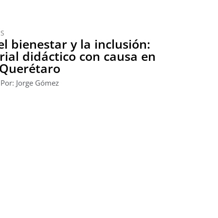
OS
 bienestar y la inclusión:
ial didáctico con causa en
Querétaro
Por: Jorge Gómez