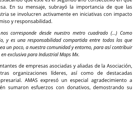
usa. En su mensaje, subrayó la importancia de que las
tria se involucren activamente en iniciativas con impacto
miso y responsabilidad.
e nos corresponde desde nuestro metro cuadrado (…) Como
o, y es una responsabilidad compartida entre todos los que
ea un poco, a nuestra comunidad y entorno, para así contribuir
 en exclusiva para Industrial Maps Mx.
ntantes de empresas asociadas y aliadas de la Asociación,
ras organizaciones líderes, así como de destacadas
mpresarial. AMAS expresó un especial agradecimiento a
ién sumaron esfuerzos con donativos, demostrando su