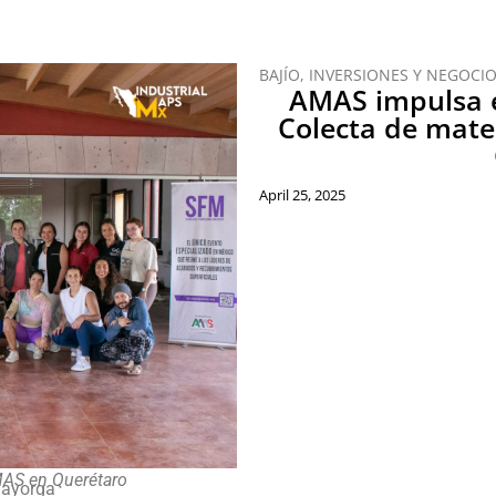
BAJÍO
,
INVERSIONES Y NEGOCI
AMAS impulsa el
Colecta de mater
April 25, 2025
MAS en Querétaro
Mayorga