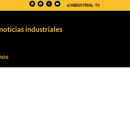
INDUSTRIAL TV
noticias industriales
ROS