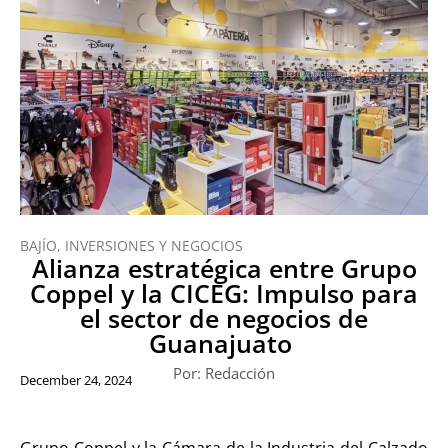
BAJÍO
,
INVERSIONES Y NEGOCIOS
Alianza estratégica entre Grupo
Coppel y la CICEG: Impulso para
el sector de negocios de
Guanajuato
Por: Redacción
December 24, 2024
Grupo Coppel y la Cámara de la Industria del Calzado