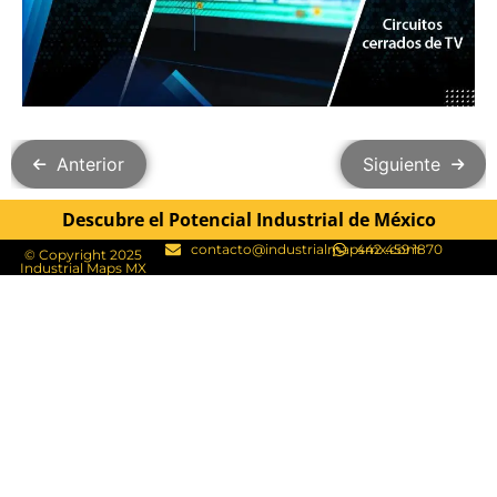
Anterior
Siguiente
Descubre el Potencial Industrial de México
contacto@industrialmapsmx.com
442 459 1870
© Copyright 2025
Industrial Maps MX​