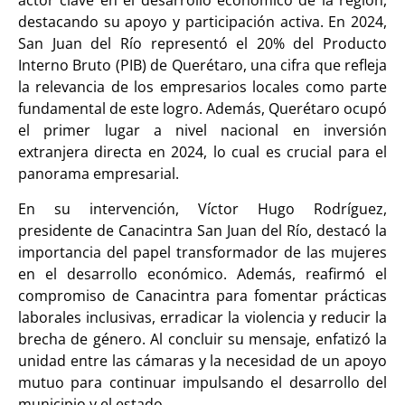
actor clave en el desarrollo económico de la región,
destacando su apoyo y participación activa. En 2024,
San Juan del Río representó el 20% del Producto
Interno Bruto (PIB) de Querétaro, una cifra que refleja
la relevancia de los empresarios locales como parte
fundamental de este logro. Además, Querétaro ocupó
el primer lugar a nivel nacional en inversión
extranjera directa en 2024, lo cual es crucial para el
panorama empresarial.
En su intervención, Víctor Hugo Rodríguez,
presidente de Canacintra San Juan del Río, destacó la
importancia del papel transformador de las mujeres
en el desarrollo económico. Además, reafirmó el
compromiso de Canacintra para fomentar prácticas
laborales inclusivas, erradicar la violencia y reducir la
brecha de género. Al concluir su mensaje, enfatizó la
unidad entre las cámaras y la necesidad de un apoyo
mutuo para continuar impulsando el desarrollo del
municipio y el estado.