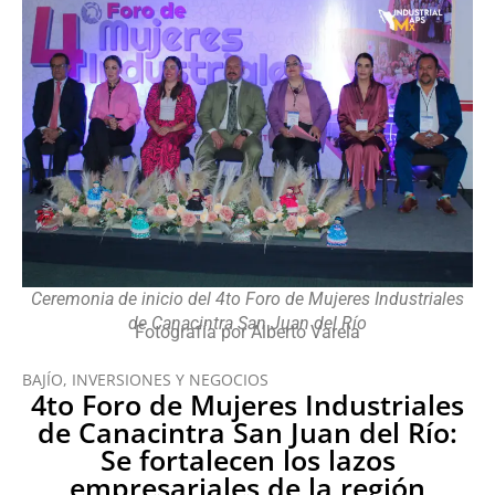
Ceremonia de inicio del 4to Foro de Mujeres Industriales
de Canacintra San Juan del Río
Fotografía por Alberto Varela
BAJÍO
,
INVERSIONES Y NEGOCIOS
4to Foro de Mujeres Industriales
de Canacintra San Juan del Río:
Se fortalecen los lazos
empresariales de la región