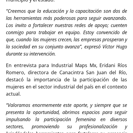
“Creemos que la educación y la capacitación son dos de
las herramientas más poderosas para seguir avanzando.
Los invito a fortalecer nuestras redes de apoyo; cuenten
conmigo para trabajar en equipo. Estoy convencido de
que, cuando las mujeres crecen, las empresas prosperan y
la sociedad en su conjunto avanza”, expresó Víctor Hugo
durante su intervención.
En entrevista para Industrial Maps Mx, Eridani Ríos
Romero, directora de Canacintra San Juan del Río,
destacó la importancia de la participación de las
mujeres en el sector industrial del país en el contexto
actual.
“Valoramos enormemente este aporte, y siempre que se
presenta la oportunidad, abrimos espacios para seguir
impulsando la participación femenina en diversos
sectores, promoviendo su profesionalización y