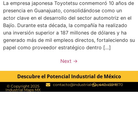
La empresa japonesa Toyotetsu conmemoró 10 años de
presencia en Guanajuato, consolidándose como un
actor clave en el desarrollo del sector automotriz en el
Bajío. Durante esta década, la compañía ha realizado
una inversión superior a 187 millones de dólares y ha
generado más de mil empleos directos, fortaleciendo su
papel como proveedor estratégico dentro […]
Next
→
Descubre el Potencial Industrial de México
contacto@industrialmapsmx.com
442 459 1870
© Copyright 2025
Industrial Maps MX​