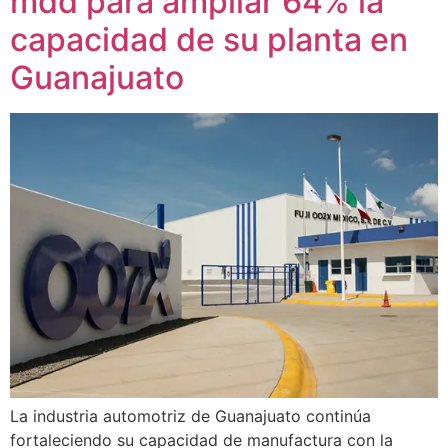
mdd para ampliar 64% la
capacidad de su planta en
Guanajuato
La industria automotriz de Guanajuato continúa
fortaleciendo su capacidad de manufactura con la