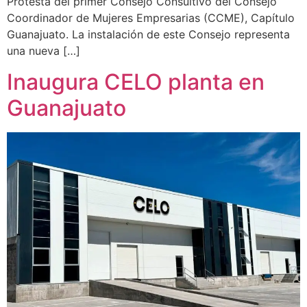
Protesta del primer Consejo Consultivo del Consejo
Coordinador de Mujeres Empresarias (CCME), Capítulo
Guanajuato. La instalación de este Consejo representa
una nueva […]
Inaugura CELO planta en
Guanajuato