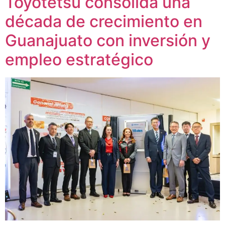
Toyotetsu consolida una
década de crecimiento en
Guanajuato con inversión y
empleo estratégico