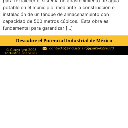
para fortalecer el sistema de abastecimiento de agua
potable en el municipio, mediante la construcción e
instalación de un tanque de almacenamiento con
capacidad de 500 metros cúbicos. Esta obra es
fundamental para garantizar […]
Descubre el Potencial Industrial de México
contacto@industrialmapsmx.com
442 459 1870
© Copyright 2025
Industrial Maps MX​