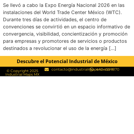
Se llevó a cabo la Expo Energía Nacional 2026 en las
instalaciones del World Trade Center México (WTC).
Durante tres días de actividades, el centro de
convenciones se convirtió en un espacio informativo de
convergencia, visibilidad, concientización y promoción
para empresas y promotores de servicios o productos
destinados a revolucionar el uso de la energía […]
Descubre el Potencial Industrial de México
contacto@industrialmapsmx.com
442 459 1870
© Copyright 2025
Industrial Maps MX​