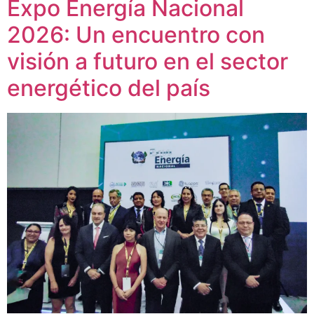
Expo Energía Nacional
2026: Un encuentro con
visión a futuro en el sector
energético del país