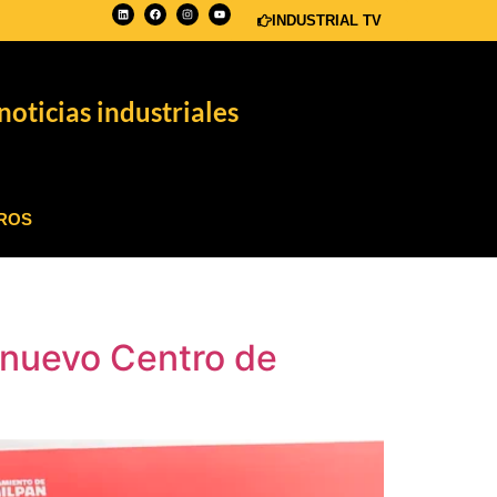
INDUSTRIAL TV
noticias industriales
ROS
 nuevo Centro de