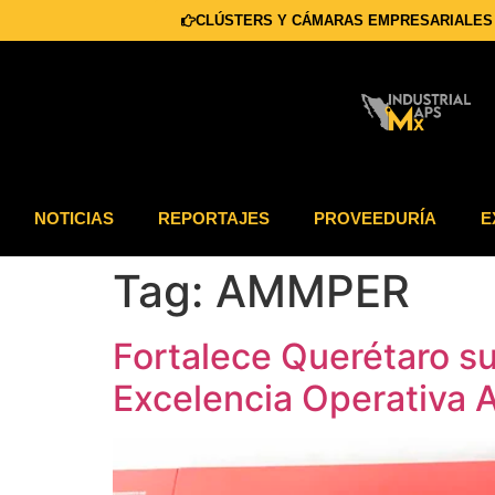
CLÚSTERS Y CÁMARAS EMPRESARIALES
NOTICIAS
REPORTAJES
PROVEEDURÍA
E
Tag:
AMMPER
Fortalece Querétaro s
Excelencia Operativ