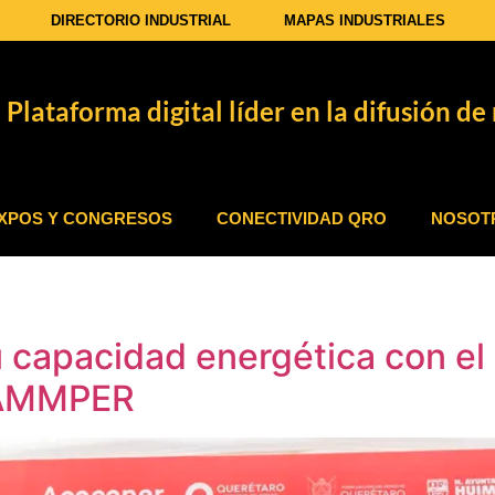
DIRECTORIO INDUSTRIAL
MAPAS INDUSTRIALES
Plataforma digital líder en la difusión de 
XPOS Y CONGRESOS
CONECTIVIDAD QRO
NOSOT
u capacidad energética con el
a AMMPER