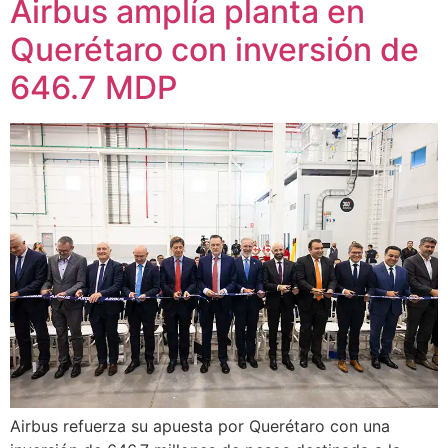
Airbus amplía planta en
Querétaro con inversión de
646.7 MDP
Airbus refuerza su apuesta por Querétaro con una