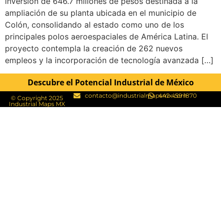
inversión de 646.7 millones de pesos destinada a la
ampliación de su planta ubicada en el municipio de
Colón, consolidando al estado como uno de los
principales polos aeroespaciales de América Latina. El
proyecto contempla la creación de 262 nuevos
empleos y la incorporación de tecnología avanzada […]
Descubre el Potencial Industrial de México
contacto@industrialmapsmx.com
442 459 1870
© Copyright 2025
Industrial Maps MX​