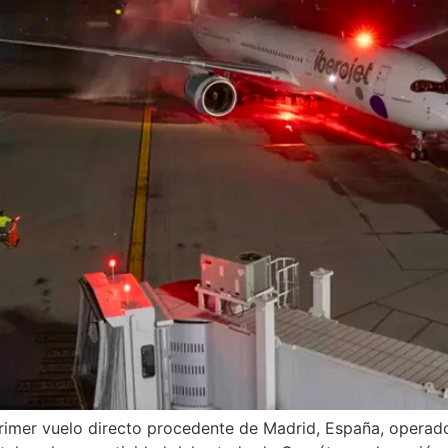
primer vuelo directo procedente de Madrid, España, operado 