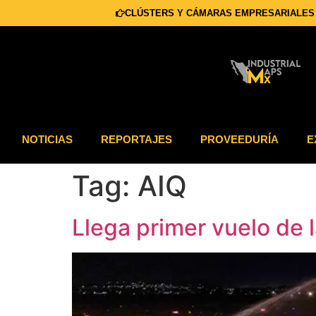
CLÚSTERS Y CÁMARAS EMPRESARIALES
NOTICIAS
REPORTAJES
PROVEEDURÍA
E
Tag:
AIQ
Llega primer vuelo de 