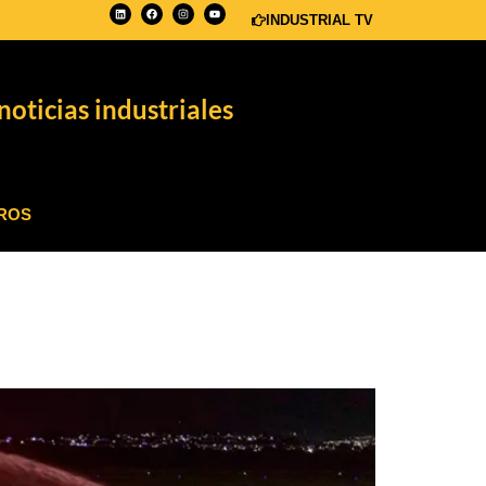
INDUSTRIAL TV
noticias industriales
ROS