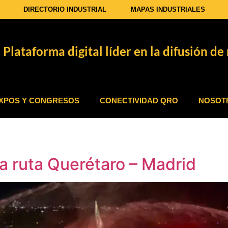
DIRECTORIO INDUSTRIAL
MAPAS INDUSTRIALES
Plataforma digital líder en la difusión de 
XPOS Y CONGRESOS
CONECTIVIDAD QRO
NOSOT
la ruta Querétaro – Madrid