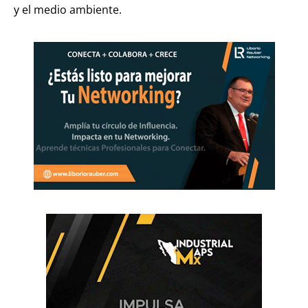
y el medio ambiente.