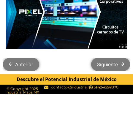
Anterior
Siguiente
Descubre el Potencial Industrial de México
contacto@industrialmapsmx.com
442 459 1870
© Copyright 2025
Industrial Maps MX​