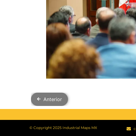
Anterior
© Copyright 2025 Industrial Maps MX​
c