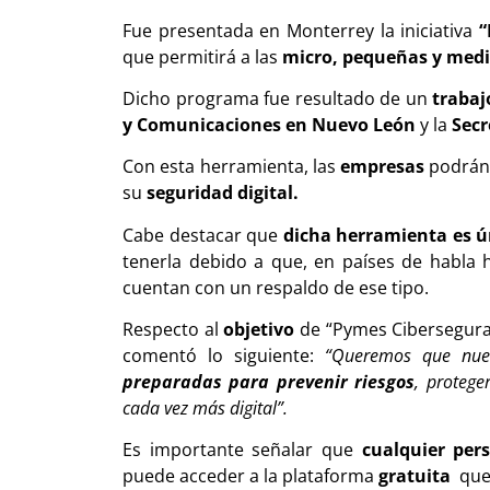
Fue presentada en Monterrey la iniciativa
“
que permitirá a las
micro, pequeñas y med
Dicho programa fue resultado de un
trabaj
y Comunicaciones en Nuevo León
y la
Secr
Con esta herramienta, las
empresas
podrá
su
seguridad digital.
Cabe destacar que
dicha herramienta es ún
tenerla debido a que, en países de habla 
cuentan con un respaldo de ese tipo.
Respecto al
objetivo
de “Pymes Ciberseguras
comentó lo siguiente:
“Queremos que nue
preparadas para prevenir riesgos
, protege
cada vez más digital”.
Es importante señalar que
cualquier per
puede acceder a la plataforma
gratuita
que,