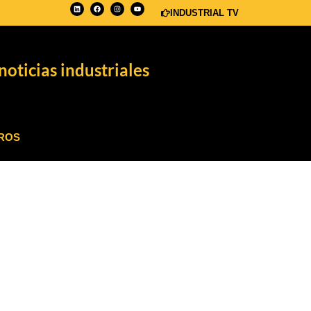
INDUSTRIAL TV
noticias industriales
ROS