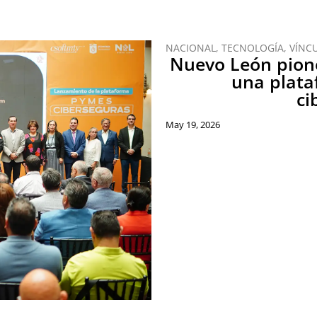
NACIONAL
,
TECNOLOGÍA
,
VÍNC
Nuevo León pione
una plata
ci
May 19, 2026