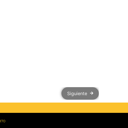
Siguiente
870