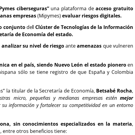
Pymes ciberseguras”
una plataforma de
acceso gratuito
ianas empresas
(Mipymes)
evaluar riesgos digitales.
o conjunto
de
l Clúster de Tecnologías de la Información
etaría de Economía del estado.
n
analizar su nivel de riesgo
ante
amenazas
que vulneren
ica en el país, siendo Nuevo León el estado pionero
en
hispana sólo se tiene registro de que España y Colombia
” la titular de la Secretaría de Economía,
Betsabé Rocha
,
stras micro, pequeñas y medianas empresas estén
mejor
r su información y fortalecer su competitividad en un entorno
sona, sin conocimientos especializados en la materia
,
 entre otros beneficios tiene: