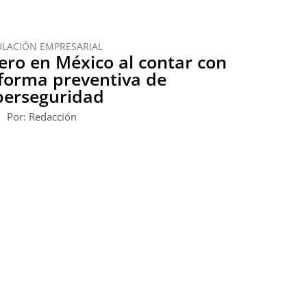
ULACIÓN EMPRESARIAL
ro en México al contar con
forma preventiva de
berseguridad
Por: Redacción