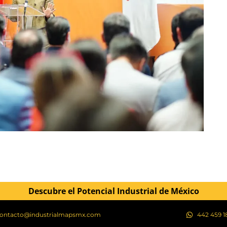
Descubre el Potencial Industrial de México
ontacto@industrialmapsmx.com
442 459 1