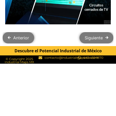
Anterior
Siguiente
Descubre el Potencial Industrial de México
contacto@industrialmapsmx.com
442 459 1870
© Copyright 2025
Industrial Maps MX​