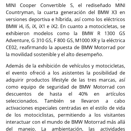
MINI Cooper Convertible S, el rediseñado MINI
Countryman, la cuarta generación del BMW X3 en
versiones deportiva e híbrida, así como los eléctricos
BMW i4, i5, iX, iX1 e iX2. En cuanto a motocicletas, se
exhibieron modelos como la BMW R 1300 GS
Adventure, G 310 GS, F 800 GS, M1000 XR y la eléctrica
CE02, reafirmando la apuesta de BMW Motorrad por
la movilidad sostenible y el alto desempeño.
Además de la exhibición de vehículos y motocicletas,
el evento ofreció a los asistentes la posibilidad de
adquirir productos lifestyle de las tres marcas, así
como equipo de seguridad de BMW Motorrad con
descuentos de hasta el 40% en artículos
seleccionados. También se llevaron a cabo
activaciones especiales centradas en el estilo de vida
de los motociclistas, permitiendo a los visitantes
interactuar con el mundo de BMW Motorrad más allá
del manejo. La ambientación, las actividades