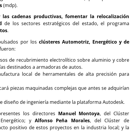
s
(mdp).
r las cadenas productivas, fomentar la relocalización
d
de los sectores estratégicos del estado, el programa
ctos
.
pulsados por los
clústeres Automotriz, Energético y de
 fueron:
esos de recubrimiento electrolítico sobre aluminio y cobre
as destinados a armadoras de autos.
nufactura local de herramentales de alta precisión para
ricará piezas maquinadas complejas que antes se adquirían
 de diseño de ingeniería mediante la plataforma Autodesk.
resentes los directores
Manuel Montoya
, del Clúster
 Energético; y
Alfonso Peña Morales
, del Clúster de
o positivo de estos proyectos en la industria local; y la