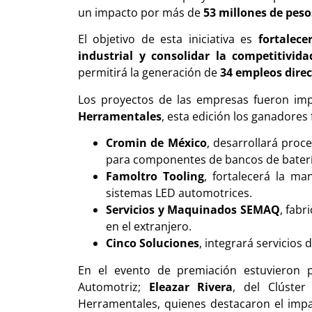
un impacto por más de
53 millones de peso
El objetivo de esta iniciativa es
fortalece
industrial y consolidar la competitivida
permitirá la generación de
34 empleos dire
Los proyectos de las empresas fueron im
Herramentales
, esta edición los ganadores
Cromin de México
, desarrollará proc
para componentes de bancos de baterí
Famoltro Tooling
, fortalecerá la ma
sistemas LED automotrices.
Servicios y Maquinados SEMAQ
, fab
en el extranjero.
Cinco Soluciones
, integrará servicios
En el evento de premiación estuvieron p
Automotriz;
Eleazar Rivera
, del Clúster
Herramentales, quienes destacaron el impact