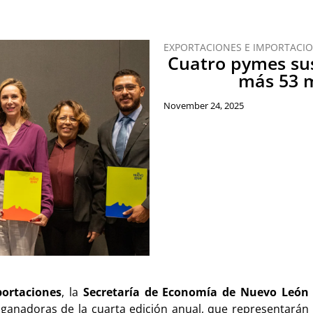
EXPORTACIONES E IMPORTACI
Cuatro pymes sus
más 53 
November 24, 2025
portaciones
, la
Secretaría de Economía de Nuevo León
ganadoras de la cuarta edición anual, que representarán