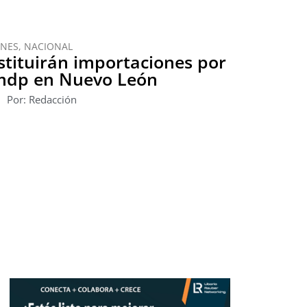
ONES
,
NACIONAL
tituirán importaciones por
mdp en Nuevo León
Por: Redacción