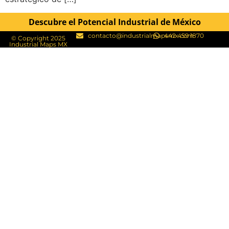
Descubre el Potencial Industrial de México
contacto@industrialmapsmx.com
442 459 1870
© Copyright 2025
Industrial Maps MX​