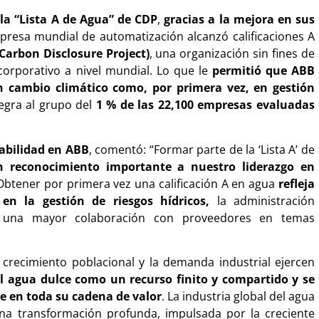
la “Lista A de Agua” de CDP
,
gracias a la mejora en sus
presa mundial de automatización alcanzó calificaciones A
(Carbon Disclosure Project)
, una organización sin fines de
orporativo a nivel mundial. Lo que le
permitió que ABB
n cambio climático como, por primera vez, en gestión
tegra al grupo del
1 % de las 22,100 empresas evaluadas
abilidad en ABB
, comentó: “Formar parte de la ‘Lista A’ de
n reconocimiento importante a nuestro liderazgo en
 Obtener por primera vez una calificación A en agua
refleja
en la gestión de riesgos hídricos,
la administración
y una mayor colaboración con proveedores en temas
l crecimiento poblacional y la demanda industrial ejercen
l agua dulce como un recurso finito y compartido y se
e en toda su cadena de valor
. La industria global del agua
na transformación profunda, impulsada por la creciente