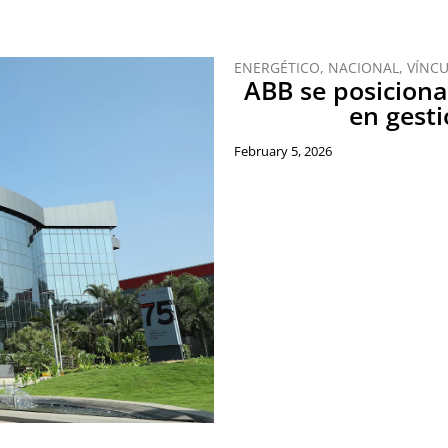
ENERGÉTICO
,
NACIONAL
,
VÍNC
ABB se posiciona
en gesti
February 5, 2026