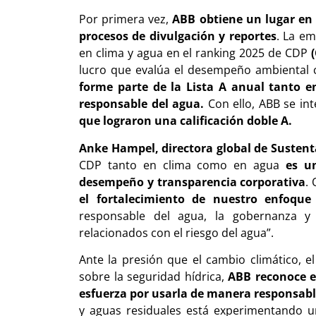
Por primera vez,
ABB obtiene un lugar en 
procesos de divulgación y reportes
. La em
en clima y agua en el ranking 2025 de CDP
lucro que evalúa el desempeño ambiental c
forme parte de la Lista A anual tanto e
responsable del agua.
Con ello, ABB se in
que lograron una calificación doble A.
Anke Hampel, directora global de Sustent
CDP tanto en clima como en agua
es u
desempeño y transparencia corporativa
.
el fortalecimiento de nuestro enfoque 
responsable del agua, la gobernanza 
relacionados con el riesgo del agua”.
Ante la presión que el cambio climático, e
sobre la seguridad hídrica,
ABB reconoce e
esfuerza por usarla de manera responsabl
y aguas residuales está experimentando u