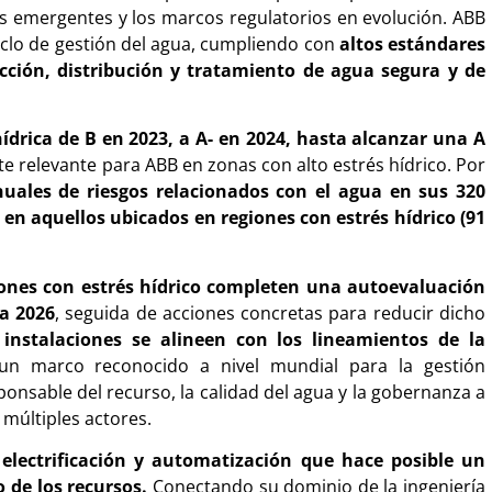
as emergentes y los marcos regulatorios en evolución. ABB
ciclo de gestión del agua, cumpliendo con
altos estándares
ucción, distribución y tratamiento de agua segura y de
ídrica de B en 2023, a A- en 2024, hasta alcanzar una A
e relevante para ABB en zonas con alto estrés hídrico. Por
uales de riesgos relacionados con el agua en sus 320
n en aquellos ubicados en regiones con estrés hídrico (91
iones con estrés hídrico completen una autoevaluación
a 2026
, seguida de acciones concretas para reducir dicho
nstalaciones se alineen con los lineamientos de la
 un marco reconocido a nivel mundial para la gestión
onsable del recurso, la calidad del agua y la gobernanza a
 múltiples actores.
electrificación y automatización que hace posible un
o de los recursos.
Conectando su dominio de la ingeniería