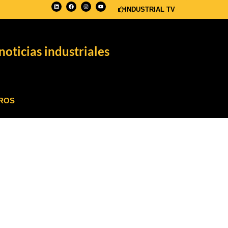
INDUSTRIAL TV
noticias industriales
ROS