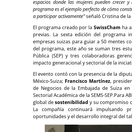
espacios donde las mujeres pueden crecer y l
programa es el ejemplo perfecto de cómo constr
a participar activamente”
señaló Cristina de la
El programa creado por la
SwissCham
ha a
previas. La sexta edición del programa i
empresas suizas para guiar a 50 mentes co
del programa, este año se suman tres estu
Pública (SEP) y tres colaboradoras gerenc
impacto generacional y sectorial de la iniciat
El evento contó con la presencia de la dipu
México-Suiza;
Francisco Martínez
, presid
de Negocios de la Embajada de Suiza en 
Sectorial Académica de la SEMS-SEP.Para ABB,
global de
sostenibilidad
y su compromiso con
La compañía continuará impulsando pr
oportunidades y el desarrollo integral del ta