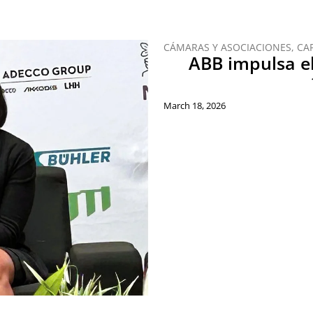
CÁMARAS Y ASOCIACIONES
,
CA
ABB impulsa el
March 18, 2026