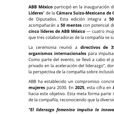
ABB México
participó en la inauguración d
Líderes
” de la
Cámara Suizo-Mexicana de C
de Diputados. Esta edición integra a
5
acompañarán a
50 mentes
con potencial de
cinco líderes de ABB México
— cuatro muje
que tres colaboradoras de la compañía se
La ceremonia reunió a
directivos de 
organismos internacionales
para impulsar
Como parte del evento, se llevó a cabo el 
privado en la aceleración del liderazgo”, d
la perspectiva de la compañía sobre inclusió
ABB ha establecido un compromiso concre
mujeres
para 2030. En
2025
, esta cifra en
hacia este objetivo. Esta meta forma parte i
de la compañía, reconociendo que la diversi
“El liderazgo femenino impulsa la innova