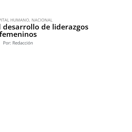
PITAL HUMANO
,
NACIONAL
 desarrollo de liderazgos
femeninos
Por: Redacción