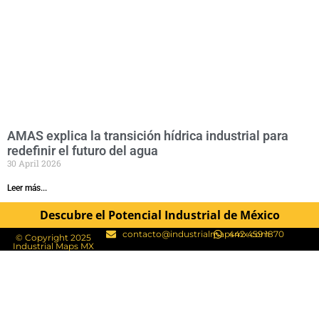
AMAS explica la transición hídrica industrial para
redefinir el futuro del agua
30 April 2026
Leer más...
Descubre el Potencial Industrial de México
contacto@industrialmapsmx.com
442 459 1870
© Copyright 2025
Industrial Maps MX​