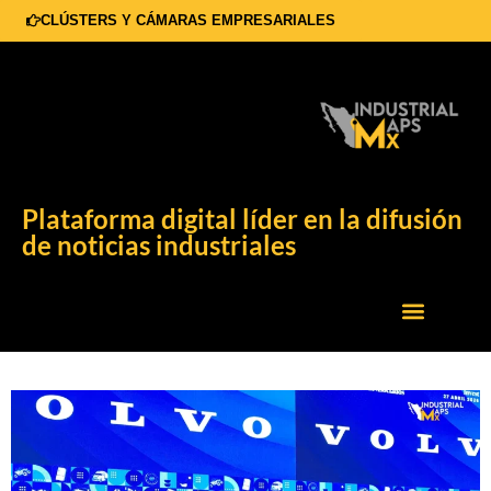
CLÚSTERS Y CÁMARAS EMPRESARIALES
Plataforma digital líder en la difusión
de noticias industriales
EXPOS Y CONGRESOS
CONECTIVIDAD QRO