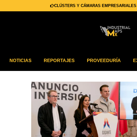
CLÚSTERS Y CÁMARAS EMPRESARIALES
NOTICIAS
REPORTAJES
PROVEEDURÍA
E