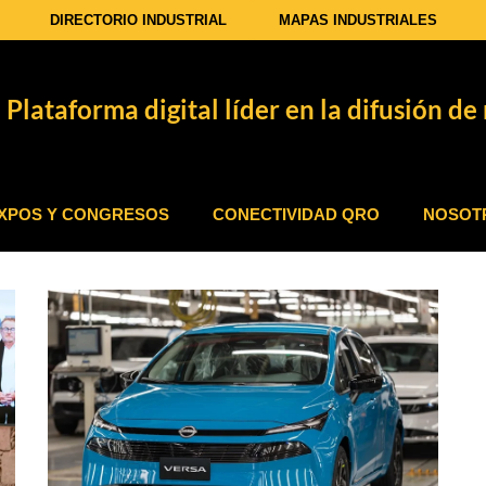
DIRECTORIO INDUSTRIAL
MAPAS INDUSTRIALES
Plataforma digital líder en la difusión de 
XPOS Y CONGRESOS
CONECTIVIDAD QRO
NOSOT