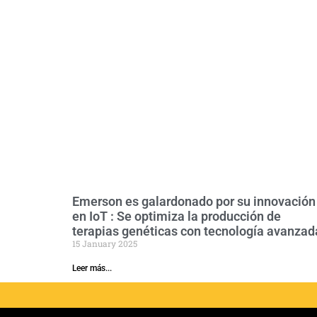
Emerson es galardonado por su innovación
en IoT : Se optimiza la producción de
terapias genéticas con tecnología avanzad
15 January 2025
Leer más...