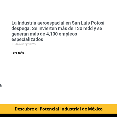
La industria aeroespacial en San Luis Potosí
despega: Se invierten más de 130 mdd y se
generan más de 4,100 empleos
especializados
15 January 2025
Leer más...
a
Descubre el Potencial Industrial de México